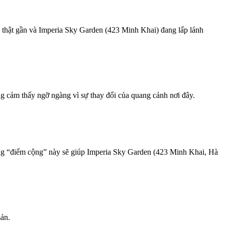
n thật gần và Imperia Sky Garden (423 Minh Khai) đang lấp lánh
g cảm thấy ngỡ ngàng vì sự thay đổi của quang cảnh nơi đây.
những “điểm cộng” này sẽ giúp Imperia Sky Garden (423 Minh Khai, Hà
ản.