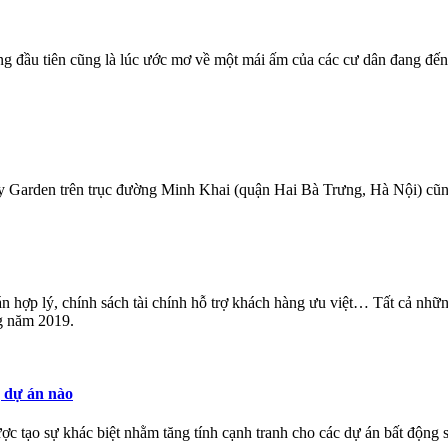
ng đầu tiên cũng là lúc ước mơ về một mái ấm của các cư dân đang đế
ky Garden trên trục đường Minh Khai (quận Hai Bà Trưng, Hà Nội) cũn
iá bán hợp lý, chính sách tài chính hỗ trợ khách hàng ưu việt… Tất cả 
g năm 2019.
 dự án nào
tạo sự khác biệt nhằm tăng tính cạnh tranh cho các dự án bất động s