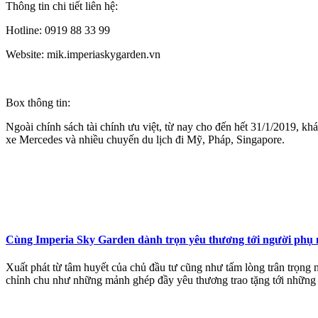
Thông tin chi tiết liên hệ:
Hotline: 0919 88 33 99
Website: mik.imperiaskygarden.vn
Box thông tin:
Ngoài chính sách tài chính ưu việt, từ nay cho đến hết 31/1/2019, k
xe Mercedes và nhiều chuyến du lịch đi Mỹ, Pháp, Singapore.
Cùng Imperia Sky Garden dành trọn yêu thương tới người phụ
Xuất phát từ tâm huyết của chủ đầu tư cũng như tấm lòng trân trọng
chỉnh chu như những mảnh ghép đầy yêu thương trao tặng tới những 