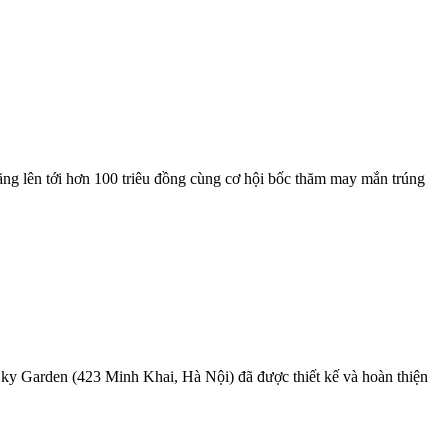
ặng lên tới hơn 100 triêu đồng cùng cơ hội bốc thăm may mắn trúng
Sky Garden (423 Minh Khai, Hà Nội) đã được thiết kế và hoàn thiện