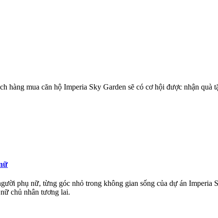
hách hàng mua căn hộ Imperia Sky Garden sẽ có cơ hội được nhận quà t
 nữ
 người phụ nữ, từng góc nhỏ trong không gian sống của dự án Imperia 
nữ chủ nhân tương lai.