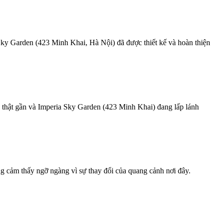
Sky Garden (423 Minh Khai, Hà Nội) đã được thiết kế và hoàn thiện
n thật gần và Imperia Sky Garden (423 Minh Khai) đang lấp lánh
g cảm thấy ngỡ ngàng vì sự thay đổi của quang cảnh nơi đây.