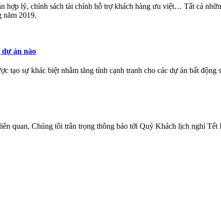
iá bán hợp lý, chính sách tài chính hỗ trợ khách hàng ưu việt… Tất cả 
g năm 2019.
 dự án nào
tạo sự khác biệt nhằm tăng tính cạnh tranh cho các dự án bất động s
 liên quan, Chúng tôi trân trọng thông báo tới Quý Khách lịch nghỉ T