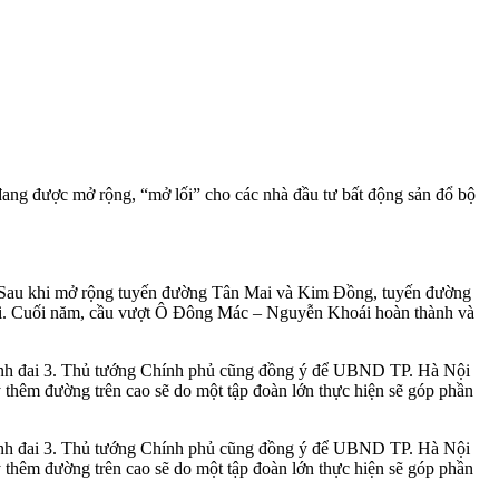
đang được mở rộng, “mở lối” cho các nhà đầu tư bất động sản đổ bộ
i. Sau khi mở rộng tuyến đường Tân Mai và Kim Đồng, tuyến đường
ái. Cuối năm, cầu vượt Ô Đông Mác – Nguyễn Khoái hoàn thành và
ành đai 3. Thủ tướng Chính phủ cũng đồng ý để UBND TP. Hà Nội
hêm đường trên cao sẽ do một tập đoàn lớn thực hiện sẽ góp phần
ành đai 3. Thủ tướng Chính phủ cũng đồng ý để UBND TP. Hà Nội
hêm đường trên cao sẽ do một tập đoàn lớn thực hiện sẽ góp phần