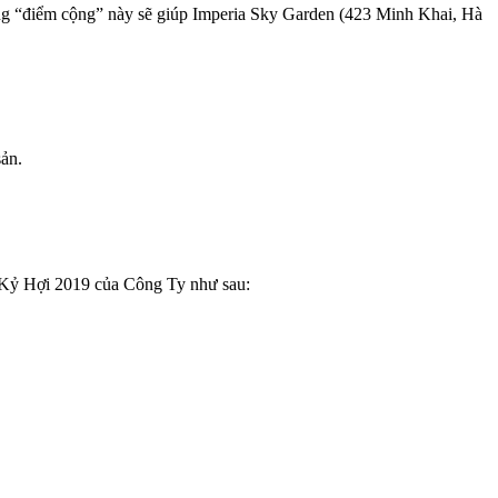
những “điểm cộng” này sẽ giúp Imperia Sky Garden (423 Minh Khai, Hà
ản.
ết Kỷ Hợi 2019 của Công Ty như sau: